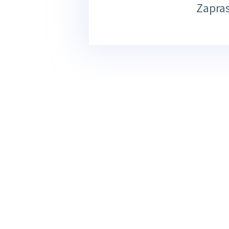
Zapra