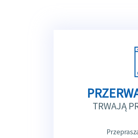
PRZERWA
TRWAJĄ P
Przeprasz