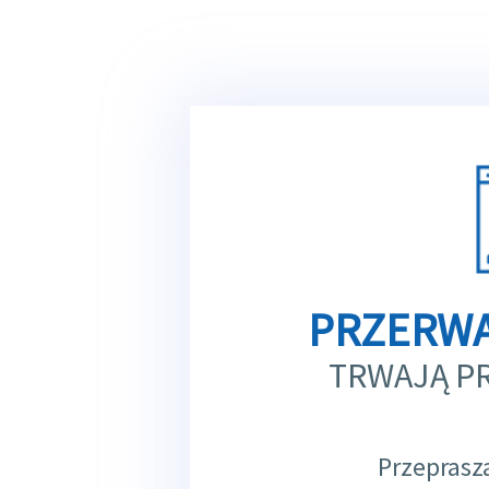
PRZERWA
TRWAJĄ P
Przeprasz