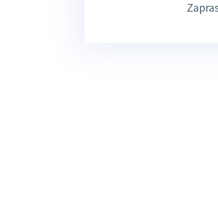
Zapra